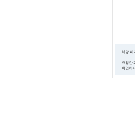
해당 페
요청한 
확인하시